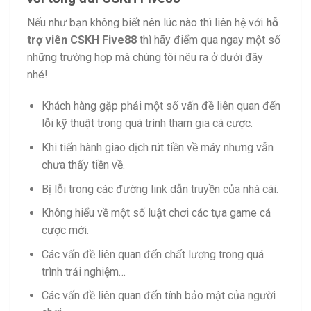
Nếu như bạn không biết nên lúc nào thì liên hệ với
hỗ
trợ viên CSKH Five88
thì hãy điểm qua ngay một số
những trường hợp mà chúng tôi nêu ra ở dưới đây
nhé!
Khách hàng gặp phải một số vấn đề liên quan đến
lỗi kỹ thuật trong quá trình tham gia cá cược.
Khi tiến hành giao dịch rút tiền về máy nhưng vẫn
chưa thấy tiền về.
Bị lỗi trong các đường link dẫn truyền của nhà cái.
Không hiểu về một số luật chơi các tựa game cá
cược mới.
Các vấn đề liên quan đến chất lượng trong quá
trình trải nghiệm…
Các vấn đề liên quan đến tính bảo mật của người