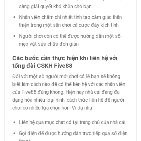
sàng giải quyết khó khăn cho bạn.
Nhân viên chăm chỉ nhiệt tình tạo cảm giác thân
thiện trong một sân chơi cá cược đầy kịch tính.
Người chơi còn có thể được hướng dẫn một số
mẹo vặt sửa chữa đơn giản.
Các bước cần thực hiện khi liên hệ với
tổng đài CSKH Five88
Đối với một số người mới chơi có lẽ bạn sẽ không
biết làm cách nào để có thể liên hệ với các nhân viên
của Five88 đúng không. Hiện nay nhà cái đang đa
dạng hóa nhiều loại hình, cách thức liên hệ để người
chơi có nhiều lựa chọn hơn. Ví dụ như:
Liên hệ qua mục chat có tại trang chủ của nhà cái.
Gọi điện để được hướng dẫn trực tiếp qua số điện