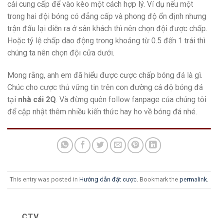
cái cung cấp để vào kèo một cách hợp lý. Ví dụ nếu một
trong hai đội bóng có đẳng cấp và phong độ ổn định nhưng
trận đấu lại diễn ra ở sân khách thì nên chọn đội được chấp.
Hoặc tỷ lệ chấp dao động trong khoảng từ 0.5 đến 1 trái thì
chúng ta nên chọn đội cửa dưới.
Mong rằng, anh em đã hiểu được cược chấp bóng đá là gì.
Chúc cho cược thủ vững tin trên con đường cá độ bóng đá
tại
nhà cái 2Q
. Và đừng quên follow fanpage của chúng tôi
để cập nhật thêm nhiều kiến thức hay ho về bóng đá nhé.
This entry was posted in
Hướng dẫn đặt cược
. Bookmark the
permalink
.
CTV