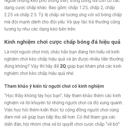
Ngoài những kèo phổ thông trên, trong bóng đá còn có các
dạng cược chấp khác. Bao gồm: chấp 1.25, chấp 2, chấp
2.25 và chấp 2.5. Tỷ lệ chấp sẽ tương ứng với số bóng chấp
mà đội mạnh dành cho đội yếu. Và quy tắc trả thưởng cũng
tương tự như các dạng kèo bên trên.
Kinh nghiệm chơi cược chấp bóng đá hiệu quả
Là một người chơi mới, chắc hẳn bạn đang tìm hiểu về kinh
nghiệm chơi kèo chấp hiệu quả và ăn được nhiều tiền thưởng
đúng không? Vậy thì hãy để
2Q
giúp bạn khám phá các kinh
nghiệm chơi kèo chấp hiệu quả nhé.
Tham khảo ý kiến từ người chơi có kinh nghiệm
“Học thầy không tày học bạn”, hãy tham khảo thêm các kinh
nghiệm và lời khuyên từ những người chơi cá độ xung quanh.
Việc học hỏi thêm kiến thức từ cộng đồng người chơi cùng
đam mê sẽ giúp bạn tiếp thu dễ hơn. Có thể tham gia các
diễn đàn, hội nhóm chia sẻ bí quyết chơi cược chấp “về bờ”