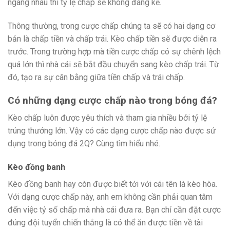
ngang nhau thì tỷ lệ chấp sẽ không đáng kể.
Thông thường, trong cược chấp chúng ta sẽ có hai dạng cơ
bản là chấp tiền và chấp trái. Kèo chấp tiền sẽ được diễn ra
trước. Trong trường hợp mà tiền cược chấp có sự chênh lệch
quá lớn thì nhà cái sẽ bắt đầu chuyển sang kèo chấp trái. Từ
đó, tạo ra sự cân bằng giữa tiền chấp và trái chấp.
Có những dạng cược chấp nào trong bóng đá?
Kèo chấp luôn được yêu thích và tham gia nhiều bởi tỷ lệ
trúng thưởng lớn. Vậy có các dạng cược chấp nào được sử
dụng trong bóng đá 2Q? Cùng tìm hiểu nhé.
Kèo đồng banh
Kèo đồng banh hay còn được biết tới với cái tên là kèo hòa.
Với dạng cược chấp này, anh em không cần phải quan tâm
đến việc tỷ số chấp mà nhà cái đưa ra. Bạn chỉ cần đặt cược
đúng đội tuyển chiến thắng là có thể ăn được tiền về tài