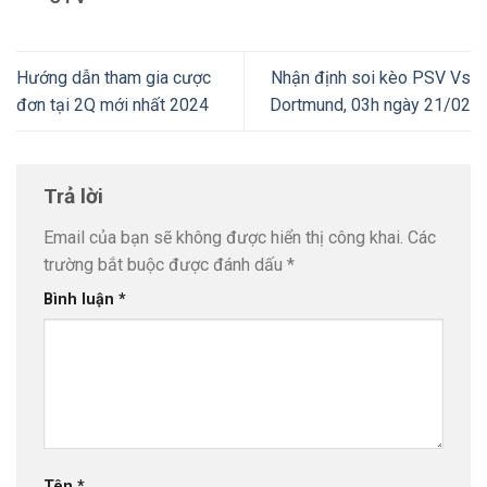
Hướng dẫn tham gia cược
Nhận định soi kèo PSV Vs
đơn tại 2Q mới nhất 2024
Dortmund, 03h ngày 21/02
Trả lời
Email của bạn sẽ không được hiển thị công khai.
Các
trường bắt buộc được đánh dấu
*
Bình luận
*
Tên
*