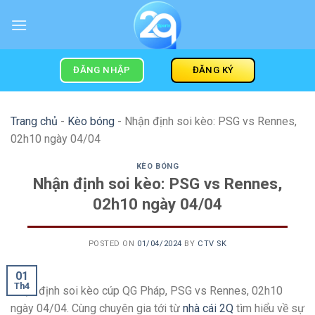
Skip
to
content
ĐĂNG NHẬP
ĐĂNG KÝ
Trang chủ
-
Kèo bóng
-
Nhận định soi kèo: PSG vs Rennes,
02h10 ngày 04/04
KÈO BÓNG
Nhận định soi kèo: PSG vs Rennes,
02h10 ngày 04/04
POSTED ON
01/04/2024
BY
CTV SK
01
Th4
Nhận định soi kèo cúp QG Pháp, PSG vs Rennes, 02h10
ngày 04/04. Cùng chuyên gia tới từ
nhà cái 2Q
tìm hiểu về sự