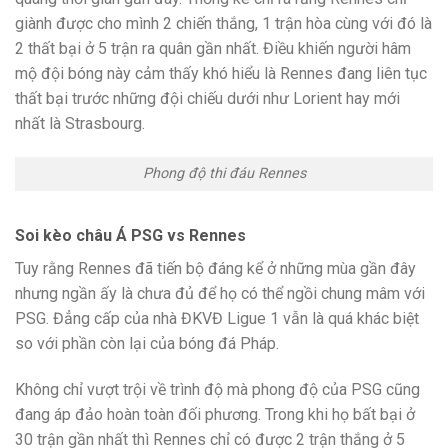
giành được cho mình 2 chiến thắng, 1 trận hòa cùng với đó là
2 thất bại ở 5 trận ra quân gần nhất. Điều khiến người hâm
mộ đội bóng này cảm thấy khó hiểu là Rennes đang liên tục
thất bại trước những đội chiếu dưới như Lorient hay mới
nhất là Strasbourg.
Phong độ thi đáu Rennes
Soi kèo châu Á PSG vs Rennes
Tuy rằng Rennes đã tiến bộ đáng kể ở những mùa gần đây
nhưng ngần ấy là chưa đủ để họ có thể ngồi chung mâm với
PSG. Đẳng cấp của nhà ĐKVĐ Ligue 1 vẫn là quá khác biệt
so với phần còn lại của bóng đá Pháp.
Không chỉ vượt trội về trình độ mà phong độ của PSG cũng
đang áp đảo hoàn toàn đối phương. Trong khi họ bất bại ở
30 trận gần nhất thì Rennes chỉ có được 2 trận thắng ở 5