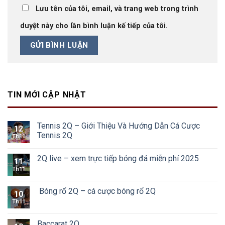
Lưu tên của tôi, email, và trang web trong trình
duyệt này cho lần bình luận kế tiếp của tôi.
TIN MỚI CẬP NHẬT
Tennis 2Q – Giới Thiệu Và Hướng Dẫn Cá Cược
12
Tennis 2Q
Th11
2Q live – xem trực tiếp bóng đá miễn phí 2025
11
Th11
Bóng rổ 2Q – cá cược bóng rổ 2Q
10
Th11
Baccarat 2Q