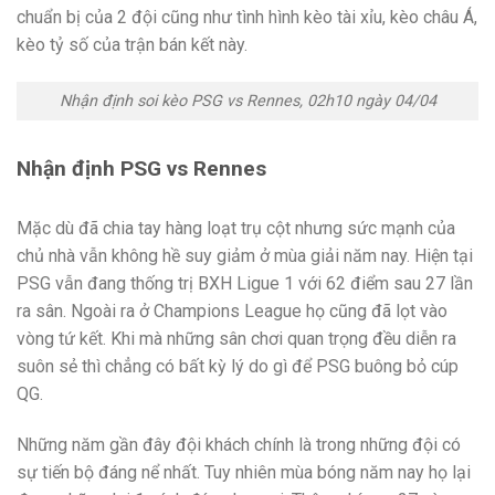
chuẩn bị của 2 đội cũng như tình hình kèo tài xỉu, kèo châu Á,
kèo tỷ số của trận bán kết này.
Nhận định soi kèo PSG vs Rennes, 02h10 ngày 04/04
Nhận định PSG vs Rennes
Mặc dù đã chia tay hàng loạt trụ cột nhưng sức mạnh của
chủ nhà vẫn không hề suy giảm ở mùa giải năm nay. Hiện tại
PSG vẫn đang thống trị BXH Ligue 1 với 62 điểm sau 27 lần
ra sân. Ngoài ra ở Champions League họ cũng đã lọt vào
vòng tứ kết. Khi mà những sân chơi quan trọng đều diễn ra
suôn sẻ thì chẳng có bất kỳ lý do gì để PSG buông bỏ cúp
QG.
Những năm gần đây đội khách chính là trong những đội có
sự tiến bộ đáng nể nhất. Tuy nhiên mùa bóng năm nay họ lại