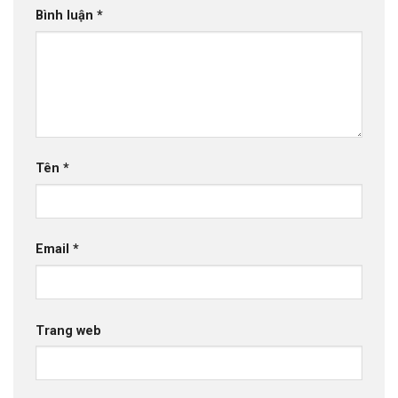
Bình luận
*
Tên
*
Email
*
Trang web