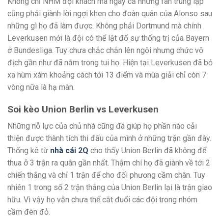
Không chỉ NHM đội khách mà ngay cả những fan trung lập
cũng phải giành lời ngợi khen cho đoàn quân của Alonso sau
những gì họ đã làm được. Không phải Dortmund mà chính
Leverkusen mới là đội có thể lật đổ sự thống trị của Bayern
ở Bundesliga. Tuy chưa chắc chắn lên ngôi nhưng chức vô
địch gần như đã nằm trong tui họ. Hiện tại Leverkusen đã bỏ
xa hùm xám khoảng cách tới 13 điểm và mùa giải chỉ còn 7
vòng nữa là hạ màn.
Soi kèo Union Berlin vs Leverkusen
Những nỗ lực của chủ nhà cũng đã giúp họ phần nào cải
thiện được thành tích thi đấu của mình ở những trận gần đây.
Thống kê từ
nhà cái 2Q
cho thấy Union Berlin đã không để
thua ở 3 trận ra quân gần nhất. Thậm chí họ đã giành về tới 2
chiến thắng và chỉ 1 trận để cho đối phương cầm chân. Tuy
nhiên 1 trong số 2 trận thắng của Union Berlin lại là trận giao
hữu. Vì vậy họ vẫn chưa thể cắt đuổi các đội trong nhóm
cầm đèn đỏ.