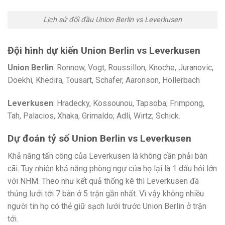
Lịch sử đối đầu Union Berlin vs Leverkusen
Đội hình dự kiến Union Berlin vs Leverkusen
Union Berlin
: Ronnow, Vogt, Roussillon, Knoche, Juranovic,
Doekhi, Khedira, Tousart, Schafer, Aaronson, Hollerbach
Leverkusen
: Hradecky, Kossounou, Tapsoba; Frimpong,
Tah, Palacios, Xhaka, Grimaldo; Adli, Wirtz; Schick.
Dự đoán tỷ số Union Berlin vs Leverkusen
Khả năng tấn công của Leverkusen là không cần phải bàn
cãi. Tuy nhiên khả năng phòng ngự của họ lại là 1 dấu hỏi lớn
với NHM. Theo như kết quả thống kê thì Leverkusen đã
thủng lưới tới 7 bàn ở 5 trận gần nhất. Vì vậy không nhiều
người tin họ có thẻ giữ sạch lưới trước Union Berlin ở trận
tới.