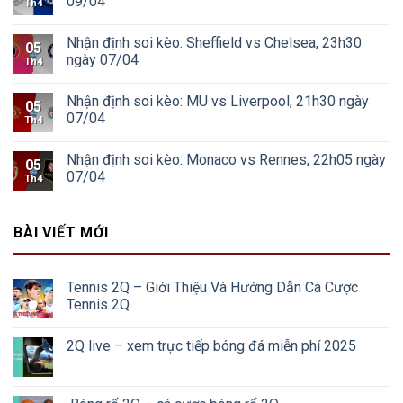
09/04
Th4
Nhận định soi kèo: Sheffield vs Chelsea, 23h30
05
ngày 07/04
Th4
Nhận định soi kèo: MU vs Liverpool, 21h30 ngày
05
07/04
Th4
Nhận định soi kèo: Monaco vs Rennes, 22h05 ngày
05
07/04
Th4
BÀI VIẾT MỚI
Tennis 2Q – Giới Thiệu Và Hướng Dẫn Cá Cược
Tennis 2Q
2Q live – xem trực tiếp bóng đá miễn phí 2025