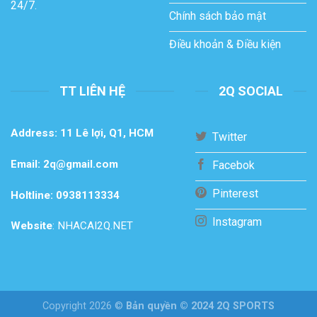
24/7.
Chính sách bảo mật
Điều khoản & Điều kiện
TT LIÊN HỆ
2Q SOCIAL
Address: 11 Lê lợi, Q1, HCM
Twitter
Email: 2q@gmail.com
Facebok
Pinterest
Holtline: 0938113334
Instagram
Website
: NHACAI2Q.NET
Copyright 2026 ©
Bản quyền © 2024 2Q SPORTS