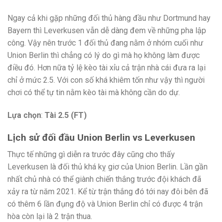
Ngay cả khi gặp những đối thủ hàng đầu như Dortmund hay
Bayern thì Leverkusen vẫn dễ dàng đem về những pha lập
công. Vậy nên trước 1 đối thủ đang nằm ở nhóm cuối như
Union Berlin thì chẳng có lý do gì mà họ không làm được
điều đó. Hơn nữa tỷ lệ kèo tài xỉu cả trận nhà cái đưa ra lại
chỉ ở mức 2.5. Với con số khá khiêm tốn như vậy thì người
chơi có thể tự tin nằm kèo tài mà không cần do dự.
Lựa chọn
:
Tài 2.5 (FT)
Lịch sử đối đầu Union Berlin vs Leverkusen
Thực tế những gì diễn ra trước đây cũng cho thấy
Leverkusen là đối thủ khá kỵ giơ của Union Berlin. Lần gần
nhất chủ nhà có thể giành chiến thắng trước đội khách đã
xảy ra từ năm 2021. Kể từ trận thắng đó tới nay đôi bên đã
có thêm 6 lần đụng độ và Union Berlin chỉ có được 4 trận
hòa còn lại là 2 trận thua.