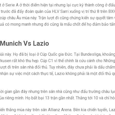
t ở Serie A ở thời điểm hiện tại nhưng lại cực kỳ thành công ở đấ
 trước đã đẩy đoàn quân của HLV Sarri xuống vị trí thứ 8 trên BX
úp châu Âu mùa này. Trận lượt đi cũng chứng kiến ​​sự quyết tâm 
kết quả có mong manh nhưng đó cũng là mấu chốt để họ đảm bảo tấ
 Munich Vs Lazio
ải này. Họ đã bị loại ở Cúp Quốc gia Đức. Tại Bundesliga, khoản
usen rất khó thu hẹp. Cúp C1 vì thế chính là cứu cánh cho Nhữn
lượt đi trên sân nhà đối thủ. Tuy nhiên, đây chưa phải là dấu chấ
nhận sự việc một cách thực tế, Lazio không phải là một đối thủ q
hời gian gần đây nhưng trên sân nhà cũng như đấu trường châu lục
riêng mình. Họ bất bại 13 trận gần nhất. Thắng tới 10 và chỉ hò
n thắng mùa này trên sân Allianz Arena. Bên kia chiến tuyến, La