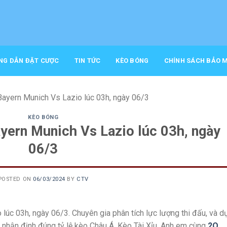
NG DẪN ĐẶT CƯỢC
TIN TỨC
KÈO BÓNG
CHÍNH SÁCH BẢO 
Bayern Munich Vs Lazio lúc 03h, ngày 06/3
KÈO BÓNG
ayern Munich Vs Lazio lúc 03h, ngày
06/3
POSTED ON
06/03/2024
BY
CTV
 lúc 03h, ngày 06/3
. Chuyên gia phân tích lực lượng thi đấu, và d
, nhận định đúng tỷ lệ kèo Châu Á, Kèo Tài Xỉu. Anh em cùng
2Q