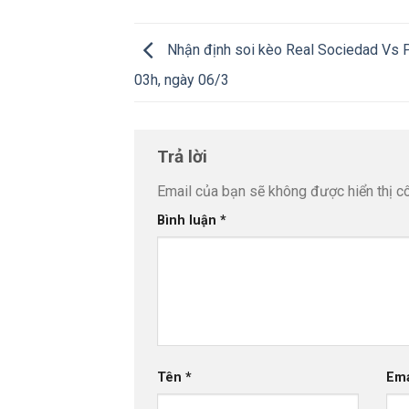
Nhận định soi kèo Real Sociedad Vs 
03h, ngày 06/3
Trả lời
Email của bạn sẽ không được hiển thị cô
Bình luận
*
Tên
*
Em