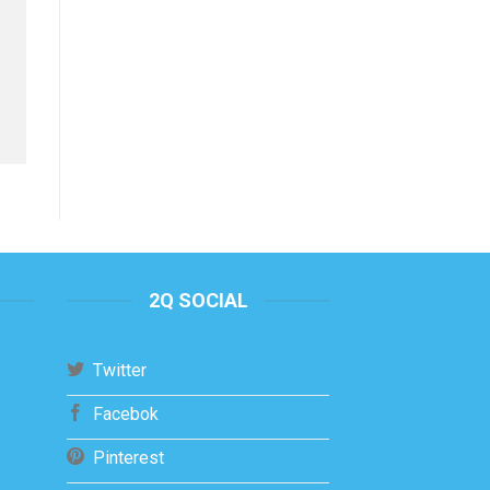
2Q SOCIAL
Twitter
Facebok
Pinterest