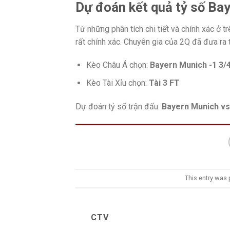
Dự đoán kết quả tỷ số Ba
Từ những phân tích chi tiết và chính xác ở 
rất chính xác. Chuyên gia của 2Q đã đưa ra 
Kèo Châu Á chọn:
Bayern Munich -1 3/
Kèo Tài Xỉu chọn:
Tài 3 FT
Dự đoán tỷ số trận đấu:
Bayern Munich vs 
This entry was
CTV