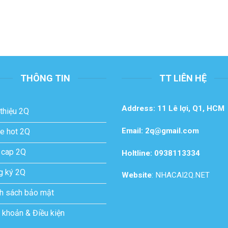
THÔNG TIN
TT LIÊN HỆ
Address: 11 Lê lợi, Q1, HCM
 thiệu 2Q
Email: 2q@gmail.com
e hot 2Q
 cap 2Q
Holtline: 0938113334
g ký 2Q
Website
: NHACAI2Q.NET
h sách bảo mật
 khoản & Điều kiện