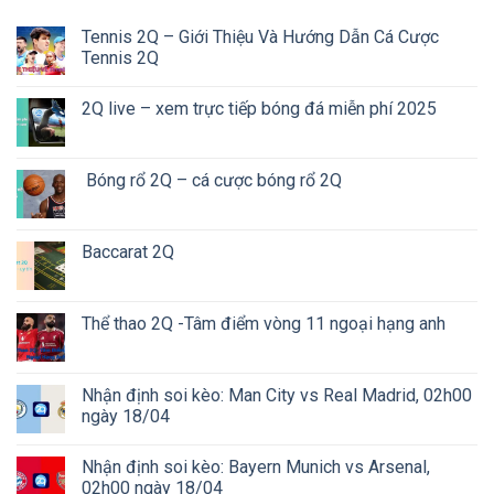
Tennis 2Q – Giới Thiệu Và Hướng Dẫn Cá Cược
Tennis 2Q
2Q live – xem trực tiếp bóng đá miễn phí 2025
Bóng rổ 2Q – cá cược bóng rổ 2Q
Baccarat 2Q
Thể thao 2Q -Tâm điểm vòng 11 ngoại hạng anh
Nhận định soi kèo: Man City vs Real Madrid, 02h00
ngày 18/04
Nhận định soi kèo: Bayern Munich vs Arsenal,
02h00 ngày 18/04