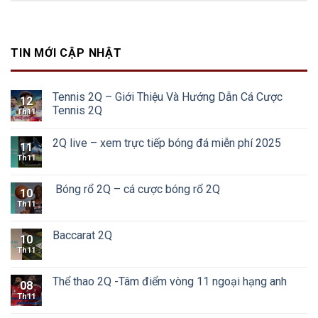
TIN MỚI CẬP NHẬT
Tennis 2Q – Giới Thiệu Và Hướng Dẫn Cá Cược
12
Tennis 2Q
Th11
2Q live – xem trực tiếp bóng đá miễn phí 2025
11
Th11
Bóng rổ 2Q – cá cược bóng rổ 2Q
10
Th11
Baccarat 2Q
10
Th11
Thể thao 2Q -Tâm điểm vòng 11 ngoại hạng anh
08
Th11