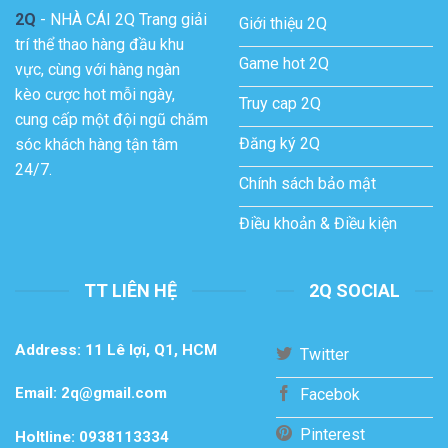
2Q
- NHÀ CÁI 2Q Trang giải
Giới thiệu 2Q
trí thể thao hàng đầu khu
Game hot 2Q
vực, cùng với hàng ngàn
kèo cược hot mỗi ngày,
Truy cap 2Q
cung cấp một đội ngũ chăm
Đăng ký 2Q
sóc khách hàng tận tâm
24/7.
Chính sách bảo mật
Điều khoản & Điều kiện
TT LIÊN HỆ
2Q SOCIAL
Address: 11 Lê lợi, Q1, HCM
Twitter
Email: 2q@gmail.com
Facebok
Pinterest
Holtline: 0938113334